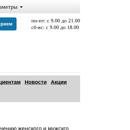
аметры
пн-пт: с 9.00 до 21.00
прием
сб-вс: с 9.00 до 18.00
циентам
Новости
Акции
чению женского и мужскго