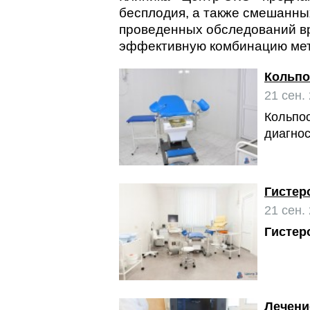
бесплодия, а также смешанны
проведенных обследований вр
эффективную комбинацию мет
Кольпо
21 сен.
Кольпо
диагнос
Гистер
21 сен.
Гистер
Лечени