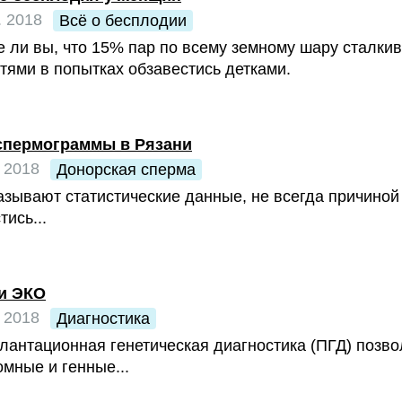
. 2018
Всё о бесплодии
е ли вы, что 15% пар по всему земному шару сталки
тями в попытках обзавестись детками.
спермограммы в Рязани
 2018
Донорская сперма
азывают статистические данные, не всегда причиной 
тись...
и ЭКО
 2018
Диагностика
антационная генетическая диагностика (ПГД) позво
мные и генные...