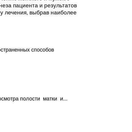
неза пациента и результатов
у лечения, выбрав наиболее
остраненных способов
смотра полости матки и...