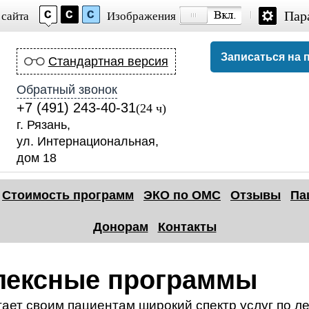
Пар
 сайта
Изображения
Записаться на 
Стандартная версия
Обратный звонок
+7 (491) 243-40-31
(24 ч)
г. Рязань,
ул. Интернациональная,
дом 18
Стоимость программ
ЭКО по ОМС
Отзывы
Па
Донорам
Контакты
плексные программы
ает своим пациентам широкий спектр услуг по ле