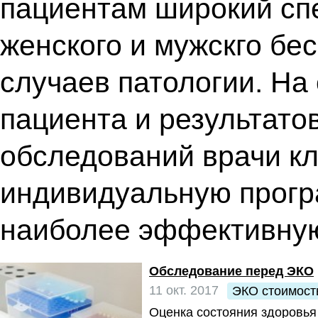
пациентам широкий спе
женского и мужскго бе
случаев патологии. На
пациента и результато
обследований врачи кл
индивидуальную прогр
наиболее эффективную
Обследование перед ЭКО
11 окт. 2017
ЭКО стоимост
Оценка состояния здоровья