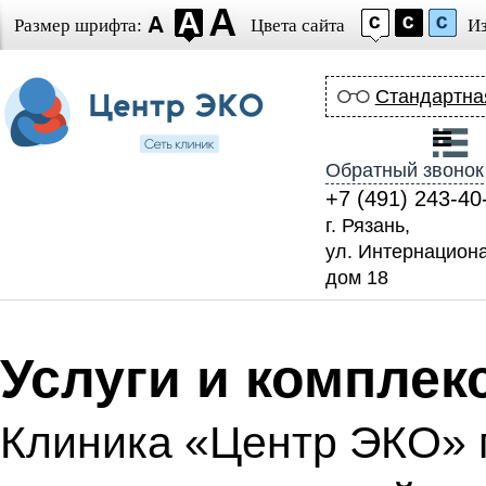
Размер шрифта:
Цвета сайта
И
Стандартна
Обратный звонок
+7 (491) 243-40
г. Рязань,
ул. Интернацион
дом 18
Услуги и компле
Клиника «Центр ЭКО» 