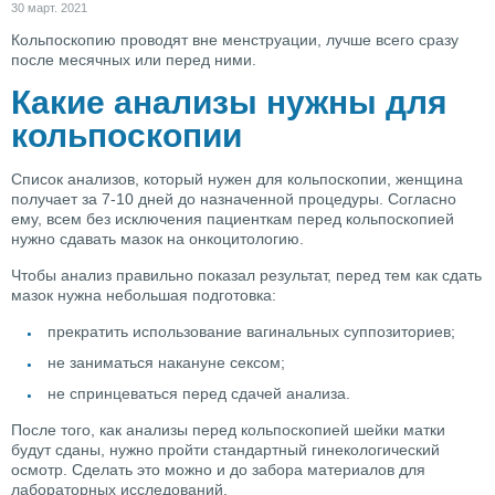
30 март. 2021
Кольпоскопию проводят вне менструации, лучше всего сразу
после месячных или перед ними.
Какие анализы нужны для
кольпоскопии
Список анализов, который нужен для кольпоскопии, женщина
получает за 7-10 дней до назначенной процедуры. Согласно
ему, всем без исключения пациенткам перед кольпоскопией
нужно сдавать мазок на онкоцитологию.
Чтобы анализ правильно показал результат, перед тем как сдать
мазок нужна небольшая подготовка:
прекратить использование вагинальных суппозиториев;
не заниматься накануне сексом;
не спринцеваться перед сдачей анализа.
После того, как анализы перед кольпоскопией шейки матки
будут сданы, нужно пройти стандартный гинекологический
осмотр. Сделать это можно и до забора материалов для
лабораторных исследований.