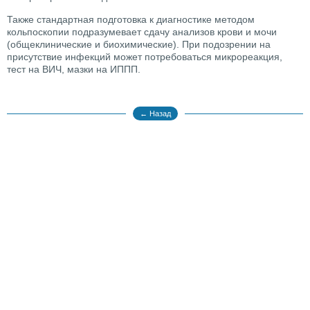
Также стандартная подготовка к диагностике методом
кольпоскопии подразумевает сдачу анализов крови и мочи
(общеклинические и биохимические). При подозрении на
присутствие инфекций может потребоваться микрореакция,
тест на ВИЧ, мазки на ИППП.
← Назад